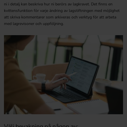
ni i detalj kan beskriva hur ni berörs av lagkravet. Det finns en
kvittensfunktion för varje ändring av lagstiftningen med möjlighet
att skriva kommentarer som arkiveras och verktyg för att arbeta
med lagrevisoner och uppföljning.
Välj bevakning på någon av: