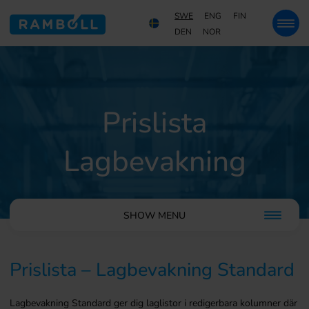
SWE
ENG
FIN
DEN
NOR
Prislista
Lagbevakning
SHOW MENU
Prislista – Lagbevakning Standard
Lagbevakning Standard ger dig laglistor i redigerbara kolumner där