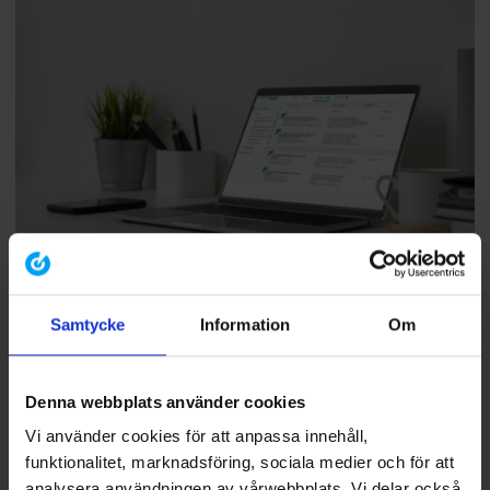
Bevakning på tre av:
Samtycke
Information
Om
Miljö
Arbetsmiljö
Denna webbplats använder cookies
Hållbarhetsrapportering
Vi använder cookies för att anpassa innehåll,
Livsmedel
funktionalitet, marknadsföring, sociala medier och för att
Säkerhet
analysera användningen av vårwebbplats. Vi delar också