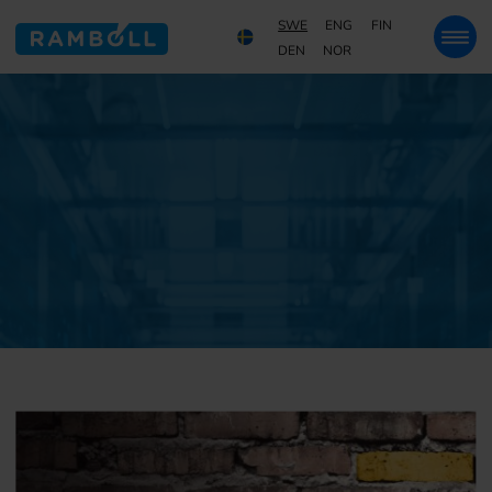
SWE
ENG
FIN
DEN
NOR