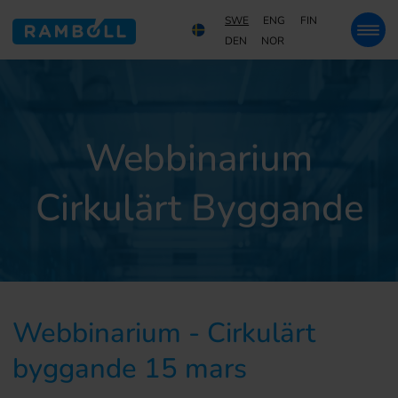
SWE
ENG
FIN
DEN
NOR
Webbinarium
Cirkulärt Byggande
Webbinarium - Cirkulärt
byggande 15 mars