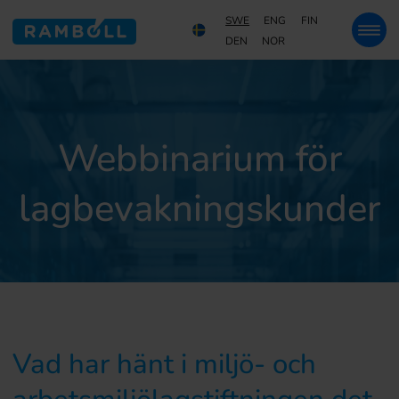
SWE
ENG
FIN
DEN
NOR
Webbinarium för
lagbevakningskunder
Vad har hänt i miljö- och