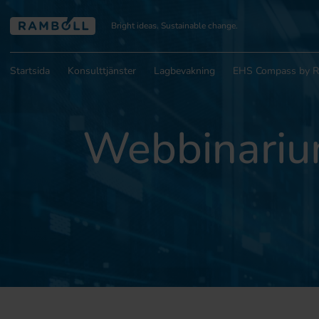
Bright ideas. Sustainable change.
Startsida
Konsulttjänster
Lagbevakning
EHS Compass by 
Webbinariu