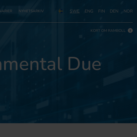
SWE
ENG
FIN
DEN
NOR
NARIER
NYHETSARKIV
KORT OM RAMBOLL
nmental Due