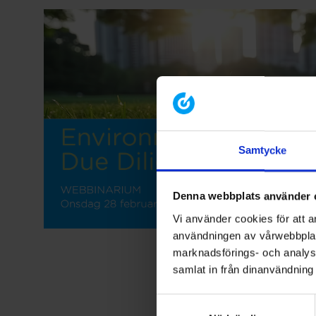
Samtycke
Denna webbplats använder 
Vi använder cookies för att a
användningen av vårwebbplat
marknadsförings- och analys
samlat in från dinanvändning
Samtyckesval