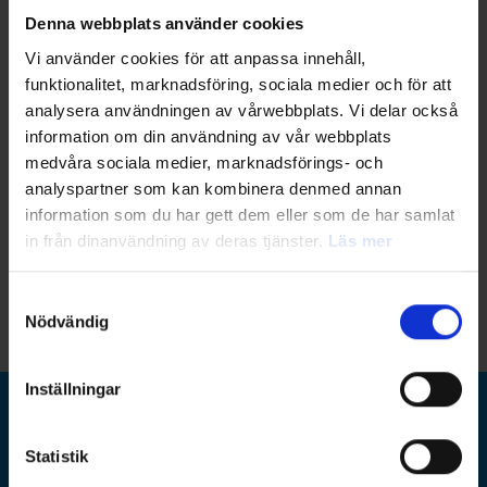
Denna webbplats använder cookies
Vi använder cookies för att anpassa innehåll,
funktionalitet, marknadsföring, sociala medier och för att
analysera användningen av vårwebbplats. Vi delar också
information om din användning av vår webbplats
medvåra sociala medier, marknadsförings- och
analyspartner som kan kombinera denmed annan
information som du har gett dem eller som de har samlat
in från dinanvändning av deras tjänster.
Läs mer
Samtyckesval
Nödvändig
Inställningar
Ramboll Group
Statistik