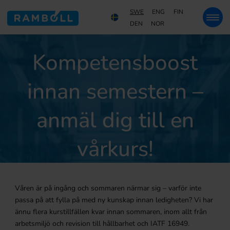
SWE
ENG
FIN
DEN
NOR
Kompetensboost
innan semestern –
anmäl dig till en
vårkurs!
Våren är på ingång och sommaren närmar sig – varför inte
passa på att fylla på med ny kunskap innan ledigheten? Vi har
ännu flera kurstillfällen kvar innan sommaren, inom allt från
arbetsmiljö och revision till hållbarhet och IATF 16949.