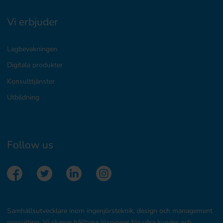
Vi erbjuder
Lagbevakningen
Digitala produkter
Konsulttjänster
Utbildning
Follow us
Samhällsutvecklare inom ingenjörsteknik, design och management
consulting. Vi skapar hållbara lösningar för våra kunder och