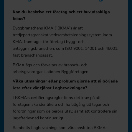
Kan du beskriva ert företag och ert huvudsakliga
fokus?
Byggbranschens KMA (”BKMA”) är ett
tredjepartsgranskat verksamhetsledningssystem inom
KMA, framtaget för företag i bygg- och
anläggningsbranschen, som ISO 9001, 14001 och 45001,
fast branschanpassat.
BKMA ägs och förvaltas av bransch- och
arbetsgivarorganisationen Byggföretagen.
Vilka utmaningar eller problem gjorde att ni började
leta efter vår tjänst Lagbevakningen?
I BKMA:s certifieringsregler finns det krav på att
företagen ska identifiera och ha tillgång till lagar och
förordningar som de berörs utav, samt att kontrollera sin
lagefterlevnad kontinuerligt.
Rambolls Lagbevakning, som våra anslutna BKMA-