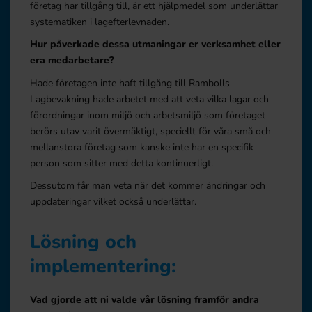
företag har tillgång till, är ett hjälpmedel som underlättar
systematiken i lagefterlevnaden.
Hur påverkade dessa utmaningar er verksamhet eller
era medarbetare?
Hade företagen inte haft tillgång till Rambolls
Lagbevakning hade arbetet med att veta vilka lagar och
förordningar inom miljö och arbetsmiljö som företaget
berörs utav varit övermäktigt, speciellt för våra små och
mellanstora företag som kanske inte har en specifik
person som sitter med detta kontinuerligt.
Dessutom får man veta när det kommer ändringar och
uppdateringar vilket också underlättar.
Lösning och
implementering:
Vad gjorde att ni valde vår lösning framför andra