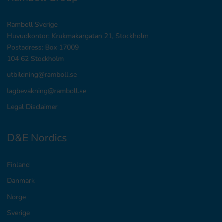
Ramboll Sverige
Huvudkontor: Krukmakargatan 21, Stockholm
Postadress: Box 17009
104 62 Stockholm
utbildning@ramboll.se
lagbevakning@ramboll.se
Legal Disclaimer
D&E Nordics
Finland
Danmark
Norge
Sverige