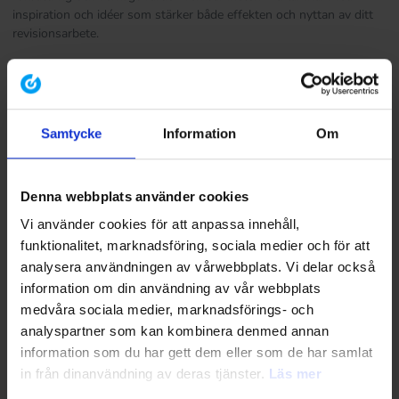
inspiration och idéer som stärker både effekten och nyttan av ditt
revisionsarbete.
Samtycke
Information
Om
Denna webbplats använder cookies
Vi använder cookies för att anpassa innehåll,
funktionalitet, marknadsföring, sociala medier och för att
analysera användningen av vårwebbplats. Vi delar också
information om din användning av vår webbplats
medvåra sociala medier, marknadsförings- och
analyspartner som kan kombinera denmed annan
information som du har gett dem eller som de har samlat
in från dinanvändning av deras tjänster.
Läs mer
11.02.2026