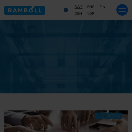
SWE
ENG
FIN
DEN
NOR